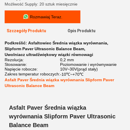
Możliwość Supply: 20 sztuk miesięcznie
Rozmawiaj Teraz.
Szczegóły Produktu
Opis Produktu
Podkreślić:
Asfaltowiec Średnia wiązka wyrównania
,
Slipform Paver Ultrasonic Balance Beam
,
Uwolniacz ultradźwiękowy wiązki równowagi
Rezolucja:
0,2 mm
Stosowanie:
Poziomowanie i wyrównywanie
Napięcie robocze:
10V~30V(prąd stały)
Zakres temperatur roboczych:
-10℃~+70℃
Asfalt Paver Średnia wiązka wyrównania Slipform Paver
Ultrasonic Balance Beam
Asfalt Paver Średnia wiązka
wyrównania Slipform Paver Ultrasonic
Balance Beam