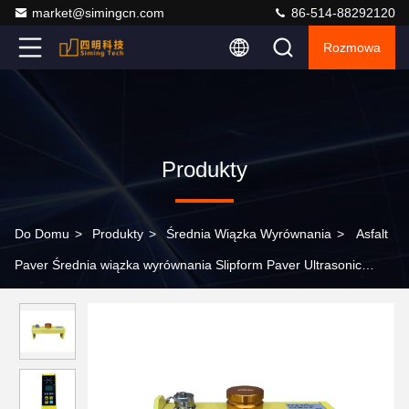
market@simingcn.com
86-514-88292120
Rozmowa
Produkty
Do Domu
>
Produkty
>
Średnia Wiązka Wyrównania
>
Asfalt
Paver Średnia wiązka wyrównania Slipform Paver Ultrasonic
Balance Beam