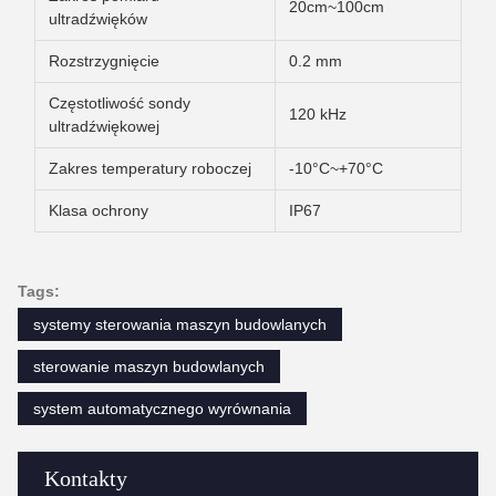
20cm~100cm
ultradźwięków
Rozstrzygnięcie
0.2 mm
Częstotliwość sondy
120 kHz
ultradźwiękowej
Zakres temperatury roboczej
-10°C~+70°C
Klasa ochrony
IP67
Tags:
systemy sterowania maszyn budowlanych
sterowanie maszyn budowlanych
system automatycznego wyrównania
Kontakty