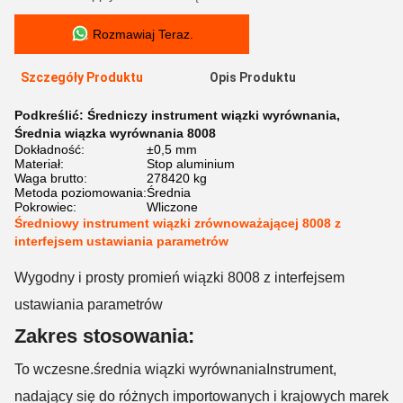
Rozmawiaj Teraz.
Szczegóły Produktu
Opis Produktu
Podkreślić:
Średniczy instrument wiązki wyrównania
,
Średnia wiązka wyrównania 8008
Dokładność:
±0,5 mm
Materiał:
Stop aluminium
Waga brutto:
278420 kg
Metoda poziomowania:
Średnia
Pokrowiec:
Wliczone
Średniowy instrument wiązki zrównoważającej 8008 z
interfejsem ustawiania parametrów
Wygodny i prosty promień wiązki 8008 z interfejsem
ustawiania parametrów
Zakres stosowania:
To wczesne.
średnia wiązki wyrównania
Instrument,
nadający się do różnych importowanych i krajowych marek