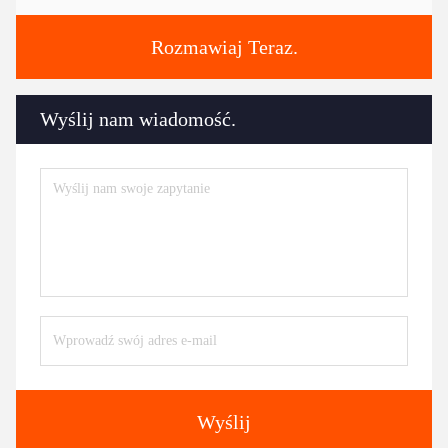
Rozmawiaj Teraz.
Wyślij nam wiadomość.
Wyślij