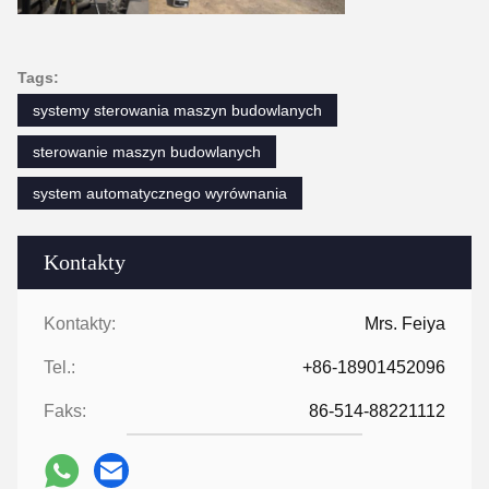
Tags:
systemy sterowania maszyn budowlanych
sterowanie maszyn budowlanych
system automatycznego wyrównania
Kontakty
Kontakty:
Mrs. Feiya
Tel.:
+86-18901452096
Faks:
86-514-88221112