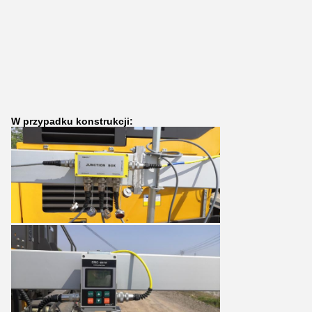
W przypadku konstrukcji: