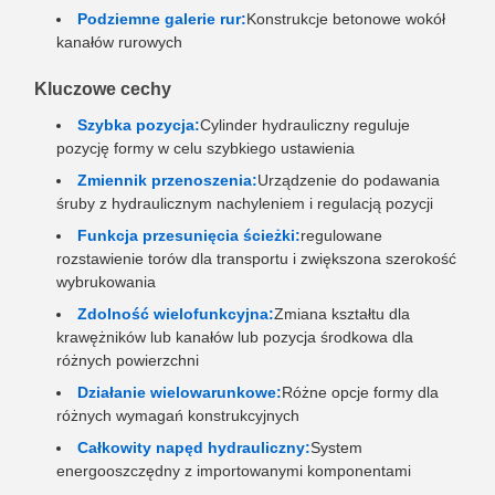
Podziemne galerie rur:
Konstrukcje betonowe wokół
kanałów rurowych
Kluczowe cechy
Szybka pozycja:
Cylinder hydrauliczny reguluje
pozycję formy w celu szybkiego ustawienia
Zmiennik przenoszenia:
Urządzenie do podawania
śruby z hydraulicznym nachyleniem i regulacją pozycji
Funkcja przesunięcia ścieżki:
regulowane
rozstawienie torów dla transportu i zwiększona szerokość
wybrukowania
Zdolność wielofunkcyjna:
Zmiana kształtu dla
krawężników lub kanałów lub pozycja środkowa dla
różnych powierzchni
Działanie wielowarunkowe:
Różne opcje formy dla
różnych wymagań konstrukcyjnych
Całkowity napęd hydrauliczny:
System
energooszczędny z importowanymi komponentami