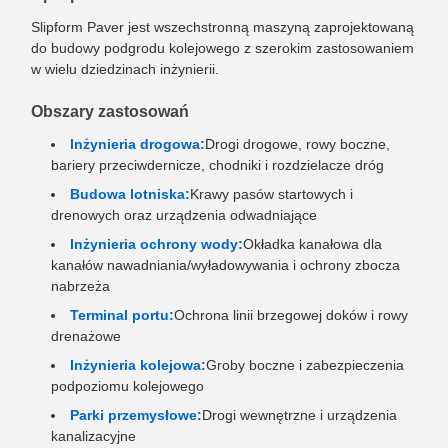
Slipform Paver jest wszechstronną maszyną zaprojektowaną
do budowy podgrodu kolejowego z szerokim zastosowaniem
w wielu dziedzinach inżynierii.
Obszary zastosowań
Inżynieria drogowa:
Drogi drogowe, rowy boczne,
bariery przeciwdernicze, chodniki i rozdzielacze dróg
Budowa lotniska:
Krawy pasów startowych i
drenowych oraz urządzenia odwadniające
Inżynieria ochrony wody:
Okładka kanałowa dla
kanałów nawadniania/wyładowywania i ochrony zbocza
nabrzeża
Terminal portu:
Ochrona linii brzegowej doków i rowy
drenażowe
Inżynieria kolejowa:
Groby boczne i zabezpieczenia
podpoziomu kolejowego
Parki przemysłowe:
Drogi wewnętrzne i urządzenia
kanalizacyjne