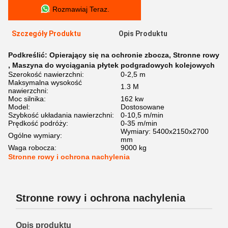
Rozmawiaj Teraz.
Szczegóły Produktu
Opis Produktu
Podkreślić:
Opierający się na ochronie zbocza
,
Stronne rowy
,
Maszyna do wyciągania płytek podgradowych kolejowych
Szerokość nawierzchni:
0-2,5 m
Maksymalna wysokość
1.3 M
nawierzchni:
Moc silnika:
162 kw
Model:
Dostosowane
Szybkość układania nawierzchni:
0-10,5 m/min
Prędkość podróży:
0-35 m/min
Wymiary: 5400x2150x2700
Ogólne wymiary:
mm
Waga robocza:
9000 kg
Stronne rowy i ochrona nachylenia
Stronne rowy i ochrona nachylenia
Opis produktu