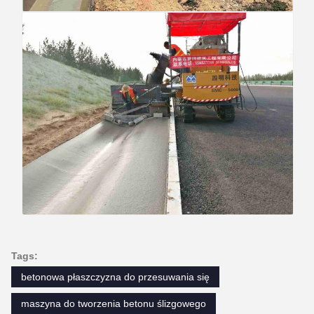
Tags:
betonowa płaszczyzna do przesuwania się
maszyna do tworzenia betonu ślizgowego