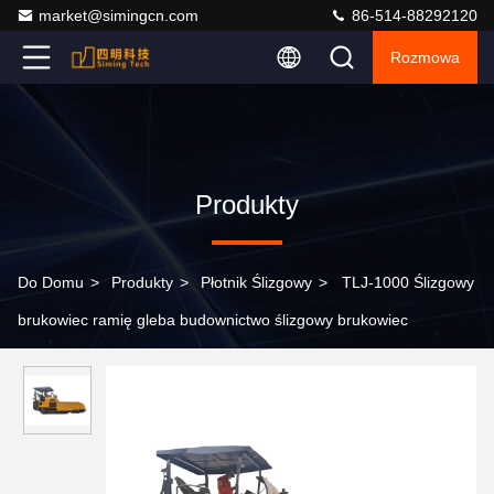
market@simingcn.com
86-514-88292120
Rozmowa
Produkty
Do Domu
>
Produkty
>
Płotnik Ślizgowy
>
TLJ-1000 Ślizgowy
brukowiec ramię gleba budownictwo ślizgowy brukowiec