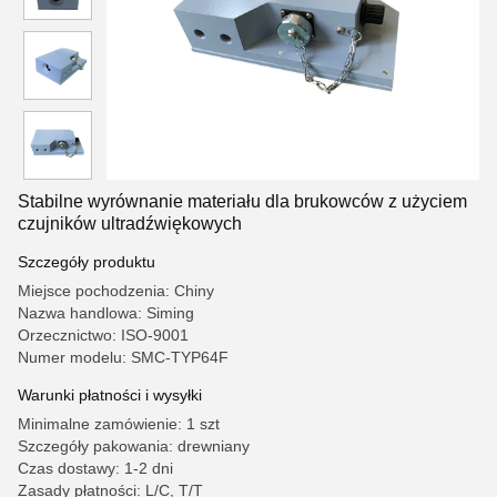
Stabilne wyrównanie materiału dla brukowców z użyciem
czujników ultradźwiękowych
Szczegóły produktu
Miejsce pochodzenia: Chiny
Nazwa handlowa: Siming
Orzecznictwo: ISO-9001
Numer modelu: SMC-TYP64F
Warunki płatności i wysyłki
Minimalne zamówienie: 1 szt
Szczegóły pakowania: drewniany
Czas dostawy: 1-2 dni
Zasady płatności: L/C, T/T