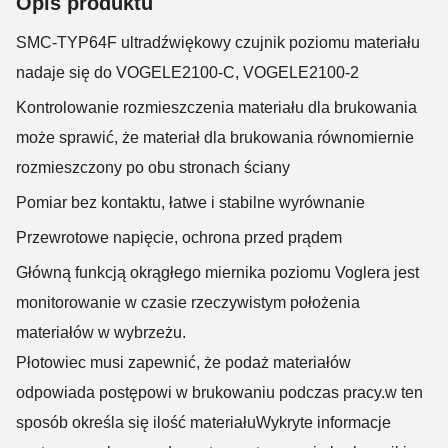
Opis produktu
SMC-TYP64F ultradźwiękowy czujnik poziomu materiału
nadaje się do VOGELE2100-C, VOGELE2100-2
Kontrolowanie rozmieszczenia materiału dla brukowania
może sprawić, że materiał dla brukowania równomiernie
rozmieszczony po obu stronach ściany
Pomiar bez kontaktu, łatwe i stabilne wyrównanie
Przewrotowe napięcie, ochrona przed prądem
Główną funkcją okrągłego miernika poziomu Voglera jest
monitorowanie w czasie rzeczywistym położenia
materiałów w wybrzeżu.
Płotowiec musi zapewnić, że podaż materiałów
odpowiada postępowi w brukowaniu podczas pracy.w ten
sposób określa się ilość materiałuWykryte informacje