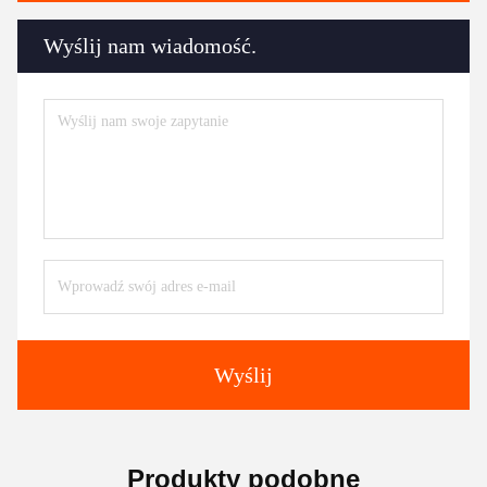
Wyślij nam wiadomość.
Wyślij
Produkty podobne