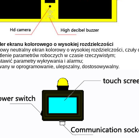
ler ekranu kolorowego o wysokiej rozdzielczości
lowy neutralny ekran kolorowy o wysokiej rozdzielczości, czuły 
tlenie parametrów roboczych w czasie rzeczywistym;
stawić parametry wykrywania i alarmu;
any w oprogramowanie, ulepszalny, dostosowywalny.