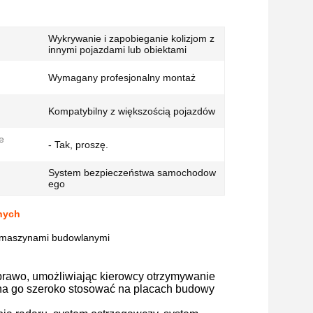
Wykrywanie i zapobieganie kolizjom z
innymi pojazdami lub obiektami
Wymagany profesjonalny montaż
Kompatybilny z większością pojazdów
e
- Tak, proszę.
System bezpieczeństwa samochodow
ego
nych
ymi maszynami budowlanymi
 prawo, umożliwiając kierowcy otrzymywanie
na go szeroko stosować na placach budowy