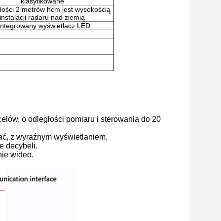
klasyfikowane
łości 2 metrów hcm jest wysokością
instalacji radaru nad ziemią
integrowany wyświetlacz LED
elów, o odległości pomiaru i sterowania do 20
ać, z wyraźnym wyświetlaniem.
 decybeli.
nie wideo.