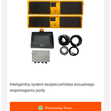
Inteligentny system bezpieczeństwa wizualnego
wspomagania jazdy
Rozmawiaj Teraz.