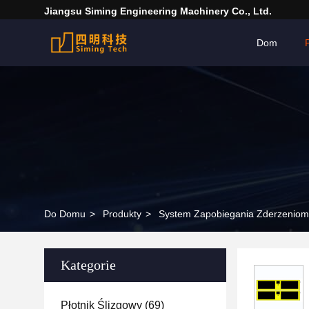
Jiangsu Siming Engineering Machinery Co., Ltd.
Dom
Do Domu
>
Produkty
>
System Zapobiegania Zderzeniom
Kategorie
Płotnik Ślizgowy
(69)