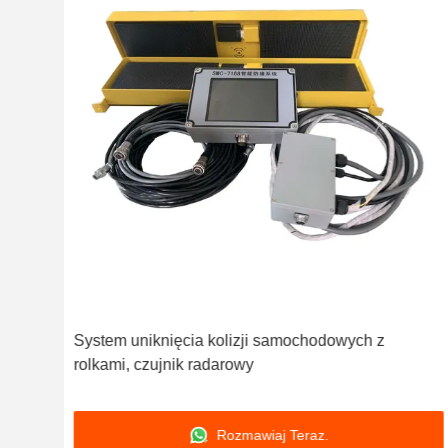
System uniknięcia kolizji samochodowych z
owe
rolkami, czujnik radarowy
Rozmawiaj Teraz.