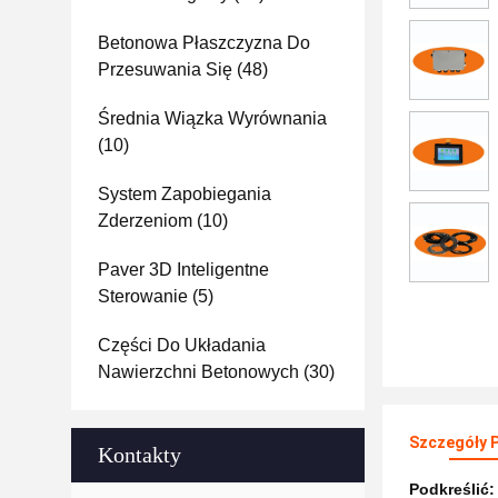
Betonowa Płaszczyzna Do
Przesuwania Się
(48)
Średnia Wiązka Wyrównania
(10)
System Zapobiegania
Zderzeniom
(10)
Paver 3D Inteligentne
Sterowanie
(5)
Części Do Układania
Nawierzchni Betonowych
(30)
Szczegóły 
Kontakty
Podkreślić